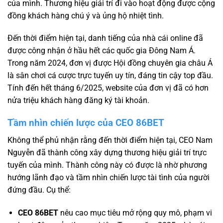
của mình. Thương hiệu giải trí đi vào hoạt động được cộng
đồng khách hàng chú ý và ủng hộ nhiệt tình.
Đến thời điểm hiện tại, danh tiếng của nhà cái online đã
được công nhận ở hầu hết các quốc gia Đông Nam Á.
Trong năm 2024, đơn vị được Hội đồng chuyên gia châu Á
là sân chơi cá cược trực tuyến uy tín, đáng tin cậy top đầu.
Tính đến hết tháng 6/2025, website của đơn vị đã có hơn
nửa triệu khách hàng đăng ký tài khoản.
Tầm nhìn chiến lược của CEO 86BET
Không thể phủ nhận rằng đến thời điểm hiện tại, CEO Nam
Nguyễn đã thành công xây dựng thương hiệu giải trí trực
tuyến của mình. Thành công này có được là nhờ phương
hướng lãnh đạo và tầm nhìn chiến lược tài tình của người
đứng đầu. Cụ thể:
CEO 86BET
nêu cao mục tiêu mở rộng quy mô, phạm vi