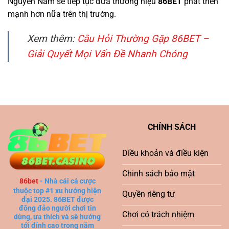
Nguyễn Nam sẽ tiếp tục đưa thương hiệu
86BET
phát triển
mạnh hơn nữa trên thị trường.
Xem thêm:
Câu Hỏi Thường Gặp 86BET –
Giải Quyết Mọi Vấn Đề Nhanh Chóng
CHÍNH SÁCH
Diều khoản và điều kiện
Chinh sách bảo mật
86bet
- Nhà cái cá cược
thuộc top #1 xu hướng hiện
Quyền riêng tư
đại 2025. 86BET được
đông đảo người chơi tin
Chơi có trách nhiệm
dùng, ưa thích và sẽ hướng
tới đỉnh cao trong năm