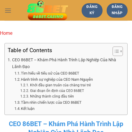
Bỏ
ĐĂNG
ĐĂNG
qua
KÝ
NHẬP
nội
dung
Home
Table of Contents
CEO 86BET – Khám Phá Hành Trình Lập Nghiệp Của Nhà
Lãnh Đạo
Tìm hiểu về tiểu sử của CEO 86BET
Hành trình sự nghiệp của CEO Nam Nguyễn
Khởi đầu gian truân của chàng trai trẻ
Giai đoạn ổn định của CEO 86BET
Những thành công đầu tiên
Tầm nhìn chiến lược của CEO 86BET
Kết luận
CEO 86BET – Khám Phá Hành Trình Lập