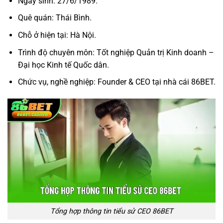
Ngày sinh: 27/6/1989.
Quê quán: Thái Bình.
Chỗ ở hiện tại: Hà Nội.
Trình độ chuyên môn: Tốt nghiệp Quản trị Kinh doanh –
Đại học Kinh tế Quốc dân.
Chức vụ, nghề nghiệp: Founder & CEO tại nhà cái 86BET.
Tổng hợp thông tin tiểu sử CEO 86BET