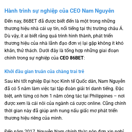
Hành trình sự nghiệp của CEO Nam Nguyễn
Đến nay, 86BET đã được biết đến là một trong những
thương hiệu nhà cái uy tín, nổi tiếng tại thị trường châu Á.
Dù vậy, ít ai biết rằng quá trình hình thành, phát triển
thương hiệu của nhà lãnh đạo đơn vị lại gặp không ít khó
khăn, thử thách. Dưới đây là tổng hợp những giai đoạn
chính trong sự nghiệp của
CEO 86BET
:
Khởi đầu gian truân của chàng trai trẻ
Sau khi tốt nghiệp Đại học Kinh tế Quốc dân, Nam Nguyễn
đã có 5 năm làm việc tại tập đoàn giải trí danh tiếng. Đặc
biệt, anh từng có hơn 1 năm công tác tại Philippines – nơi
được xem là cái nôi của ngành cá cược online. Cũng chính
thời gian này đã giúp anh nung nấu giấc mơ phát triển
thương hiệu riêng của mình.
Đến năm 2017, Nguyễn Nam chính thức nộp đơn xin nghỉ