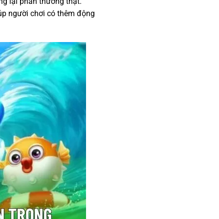
ng lại phần thưởng thật.
giúp người chơi có thêm động