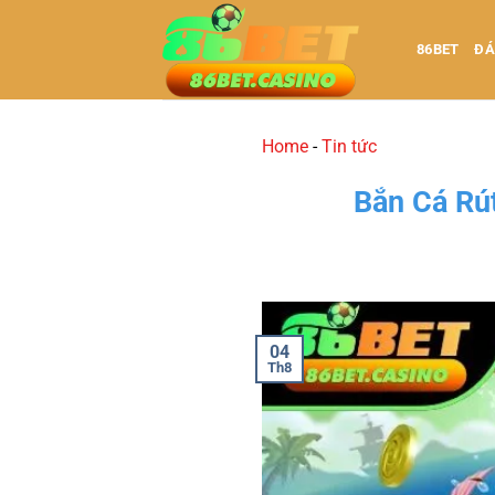
Bỏ
qua
86BET
ĐÁ
nội
dung
Home
-
Tin tức
Bắn Cá Rút
04
Th8