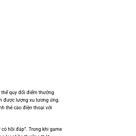
ó thể quy đổi điểm thưởng
hận được lượng xu tương ứng.
nh thẻ cào điện thoại với
ư có hồi đáp”. Trong khi game