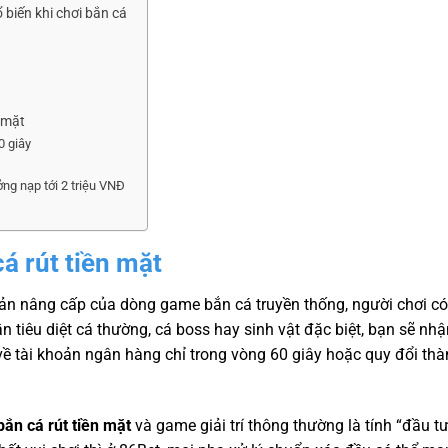
 biến khi chơi bắn cá
n mặt
0 giây
ng nạp tới 2 triệu VNĐ
cá rút tiền mặt
bản nâng cấp của dòng game bắn cá truyền thống, người chơi c
lần tiêu diệt cá thường, cá boss hay sinh vật đặc biệt, bạn sẽ n
p về tài khoản ngân hàng chỉ trong vòng 60 giây hoặc quy đổi thà
ắn cá rút tiền mặt
và game giải trí thông thường là tính “đầu t