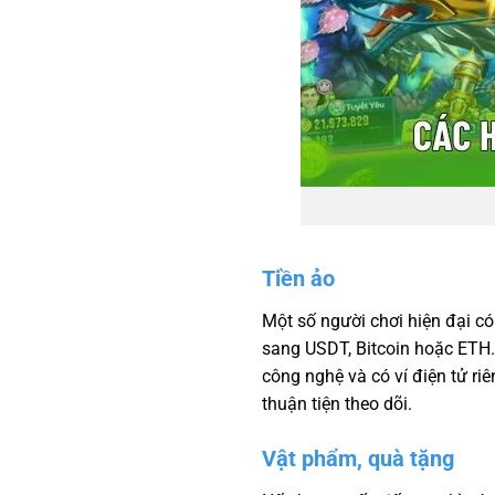
Tiền ảo
Một số người chơi hiện đại c
sang USDT, Bitcoin hoặc ETH.
công nghệ và có ví điện tử riê
thuận tiện theo dõi.
Vật phẩm, quà tặng