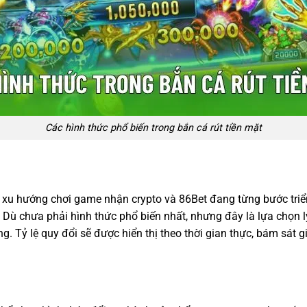
Các hình thức phổ biến trong bắn cá rút tiền mặt
ó xu hướng chơi game nhận crypto và 86Bet đang từng bước triể
 Dù chưa phải hình thức phổ biến nhất, nhưng đây là lựa chọn l
ng. Tỷ lệ quy đổi sẽ được hiển thị theo thời gian thực, bám sát g