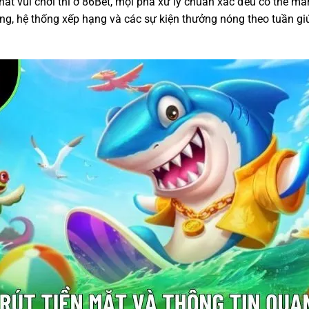
ất vui chơi thì ở 86Bet, mọi pha xử lý chuẩn xác đều có thể ma
 ràng, hệ thống xếp hạng và các sự kiện thưởng nóng theo tuần 