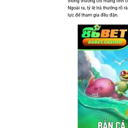
thông thường chỉ mang tính ch
Ngoài ra, tỷ lệ trả thưởng rõ
lực để tham gia đều đặn.