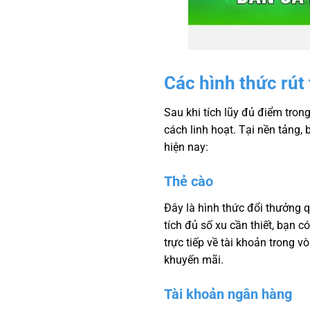
Các hình thức rút 
Sau khi tích lũy đủ điểm tron
cách linh hoạt. Tại nền tảng,
hiện nay:
Thẻ cào
Đây là hình thức đổi thưởng q
tích đủ số xu cần thiết, bạn 
trực tiếp về tài khoản trong v
khuyến mãi.
Tài khoản ngân hàng