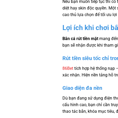
Nếu bạn muốn tiếp tục thì có
diệt hay skin độc quyền. Một 
cao thủ lựa chọn để tối ưu lợi
Lợi ích khi chơi b
Bắn cá rút tiền mặt
mang đến 
bạn sẽ nhận được khi tham gi
Rút tiền siêu tốc chỉ tr
86Bet
tích hợp hệ thống nạp – 
xác nhận. Hiện nền tảng hỗ tr
Giao diện đa nền
Dù bạn đang sử dụng điện tho
cấu hình cao, bạn chỉ cần truy
thao tác bắn, khóa mục tiêu, 