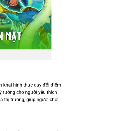
n khai hình thức quy đổi điểm
ý tưởng cho người yêu thích
iá thị trường, giúp người chơi