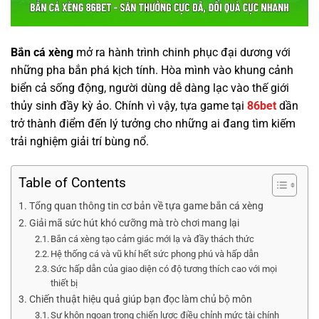
Bắn cá xèng
mở ra hành trình chinh phục đại dương với
những pha bắn phá kịch tính. Hòa mình vào khung cảnh
biển cả sống động, người dùng dễ dàng lạc vào thế giới
thủy sinh đầy kỳ ảo. Chính vì vậy, tựa game tại
86bet
dần
trở thành điểm đến lý tưởng cho những ai đang tìm kiếm
trải nghiệm giải trí bùng nổ.
Table of Contents
Tổng quan thông tin cơ bản về tựa game bắn cá xèng
Giải mã sức hút khó cưỡng mà trò chơi mang lại
Bắn cá xèng tạo cảm giác mới lạ và đầy thách thức
Hệ thống cá và vũ khí hết sức phong phú và hấp dẫn
Sức hấp dẫn của giao diện có độ tương thích cao với mọi
thiết bị
Chiến thuật hiệu quả giúp bạn đọc làm chủ bộ môn
Sự khôn ngoan trong chiến lược điều chỉnh mức tài chính