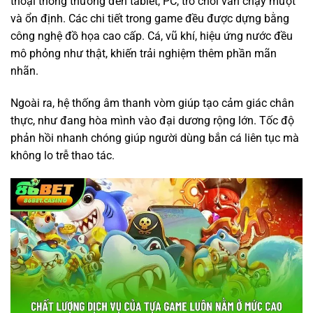
thoại thông thường đến tablet, PC, trò chơi vẫn chạy mượt
và ổn định. Các chi tiết trong game đều được dựng bằng
công nghệ đồ họa cao cấp. Cá, vũ khí, hiệu ứng nước đều
mô phỏng như thật, khiến trải nghiệm thêm phần mãn
nhãn.
Ngoài ra, hệ thống âm thanh vòm giúp tạo cảm giác chân
thực, như đang hòa mình vào đại dương rộng lớn. Tốc độ
phản hồi nhanh chóng giúp người dùng bắn cá liên tục mà
không lo trễ thao tác.