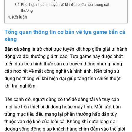
Phối hợp nhuần nhuyễn vũ khí để tối đa hóa lượng sát
thương
Kết luận
Tổng quan thông tin cơ bản về tựa game bắn cá
xèng
Bắn cá xèng
là trò chơi trực tuyến kết hợp giữa giải trí hành
động và đổi thưởng giá trị cao. Tựa game này được phát
triển dựa trên hình thức săn cá truyền thống nhưng nâng
cấp rrox rệt về mặt công nghệ và hình ảnh. Nền tảng sử
dụng hệ thống vũ khí hiện đại giúp tăng tính chiến thuật
khi trải nghiệm.
Bên cạnh đó, người dùng có thể dễ dàng tải và truy cập
mọi lúc trên thiết bị di dộng hoặc máy tính. Mỗi lượt bắn
trúng mục tiêu đều mang lại phần thưởng hấp dẫn tùy
thuộc vào độ khó của loài cá. Không khí dưới lòng đại
dương sống động giúp khách hàng chìm đắm vào thế giới