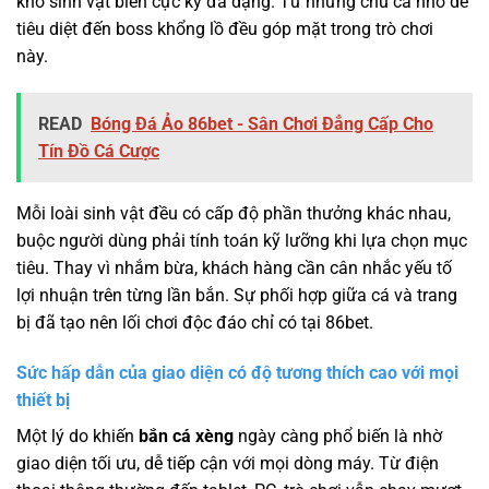
kho sinh vật biển cực kỳ đa dạng. Từ những chú cá nhỏ dễ
tiêu diệt đến boss khổng lồ đều góp mặt trong trò chơi
này.
READ
Bóng Đá Ảo 86bet - Sân Chơi Đẳng Cấp Cho
Tín Đồ Cá Cược
Mỗi loài sinh vật đều có cấp độ phần thưởng khác nhau,
buộc người dùng phải tính toán kỹ lưỡng khi lựa chọn mục
tiêu. Thay vì nhắm bừa, khách hàng cần cân nhắc yếu tố
lợi nhuận trên từng lần bắn. Sự phối hợp giữa cá và trang
bị đã tạo nên lối chơi độc đáo chỉ có tại 86bet.
Sức hấp dẫn của giao diện có độ tương thích cao với mọi
thiết bị
Một lý do khiến
bắn cá xèng
ngày càng phổ biến là nhờ
giao diện tối ưu, dễ tiếp cận với mọi dòng máy. Từ điện